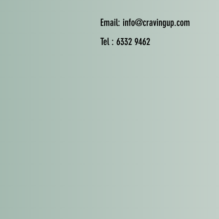
Email:
info@cravingup.com
Tel : 6332 9462