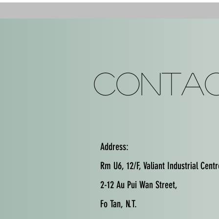
Contac
Address:
Rm U6, 12/F, Valiant Industrial Centr
2-12 Au Pui Wan Street,
Fo Tan, N.T.