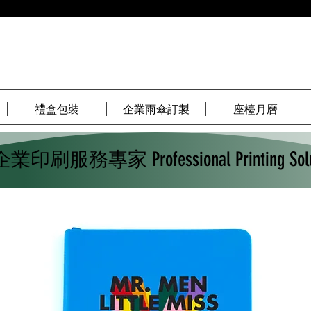
禮盒包裝
企業雨傘訂製
座檯月曆
​企業印刷服務專家 Professional Printing Solu