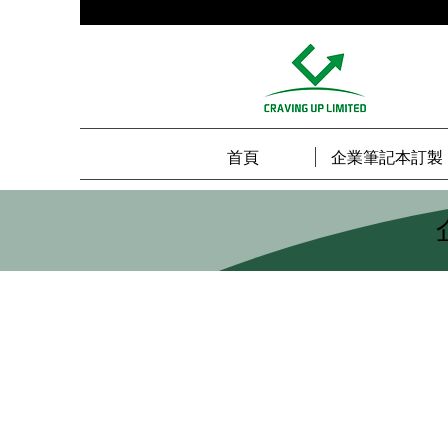
首頁
企業筆記本訂製