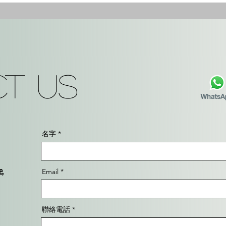
t Us
名字
e,
Email
聯絡電話