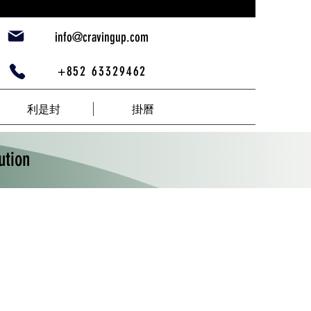
info@cravingup.com
+852 63329462
利是封
掛曆
tion