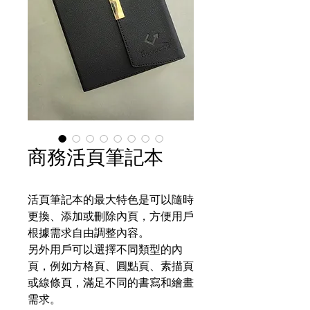
商務活頁筆記本
活頁筆記本的最大特色是可以隨時
更換、添加或刪除內頁，方便用戶
根據需求自由調整內容。
另外用戶可以選擇不同類型的內
頁，例如方格頁、圓點頁、素描頁
或線條頁，滿足不同的書寫和繪畫
需求。