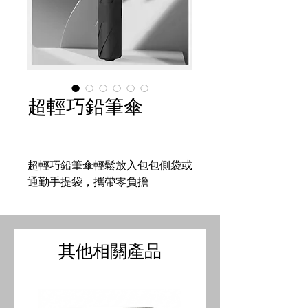
超輕巧鉛筆傘
超輕巧鉛筆傘輕鬆放入包包側袋或
通勤手提袋，攜帶零負擔
其他相關產品