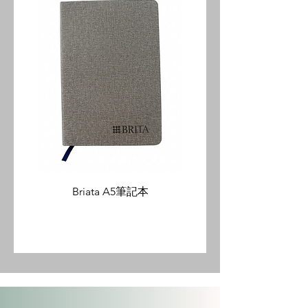
Briata A5筆記本