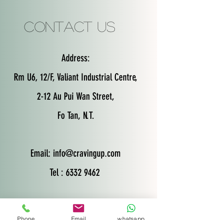
Contact Us
Address:
Rm U6, 12/F, Valiant Industrial Centre,
2-12 Au Pui Wan Street,
Fo Tan, N.T.
Email:
info@cravingup.com
Tel : 6332 9462
Phone
Email
whatsapp