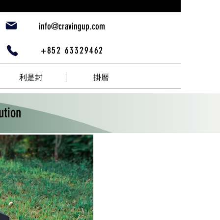
info@cravingup.com
+852 63329462
利是封
掛曆
tion