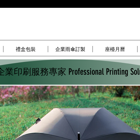
禮盒包裝
企業雨傘訂製
座檯月曆
​企業印刷服務專家 Professional Printing Solu