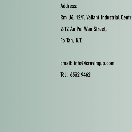
Address:
Rm U6, 12/F, Valiant Industrial Centr
2-12 Au Pui Wan Street,
Fo Tan, N.T.
Email:
info@cravingup.com
Tel : 6332 9462