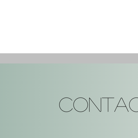
Contac