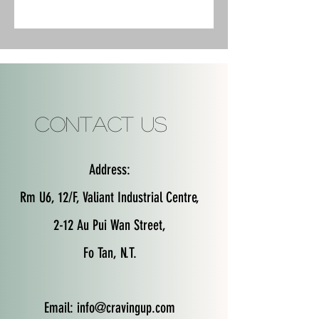
Contact Us
Address:
Rm U6, 12/F, Valiant Industrial Centre,
2-12 Au Pui Wan Street,
Fo Tan, N.T.
Email:
info@cravingup.com