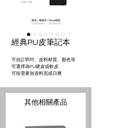
經典PU皮筆記本
可自訂呎吋、皮料材質、顏色等
可選擇為PU硬皮或軟皮
可按需要加資料頁或日曆
其他相關產品