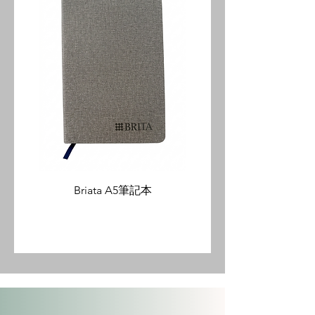
Briata A5筆記本