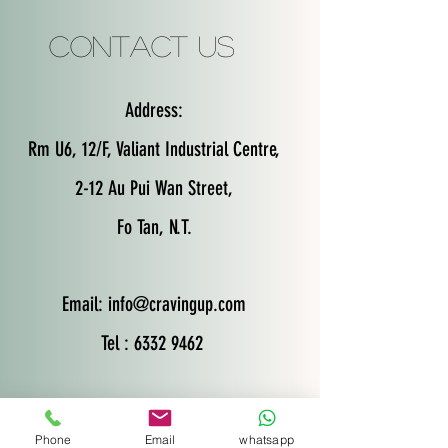
Contact Us
Address:
Rm U6, 12/F, Valiant Industrial Centre,
2-12 Au Pui Wan Street,
Fo Tan, N.T.
Email:
info@cravingup.com
Tel : 6332 9462
Phone
Email
whatsapp