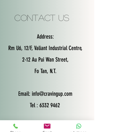
Contact Us
Address:
Rm U6, 12/F, Valiant Industrial Centre,
2-12 Au Pui Wan Street,
Fo Tan, N.T.
Email:
info@cravingup.com
Tel : 6332 9462