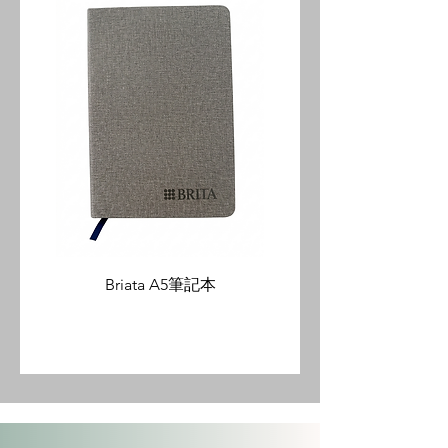
Briata A5筆記本