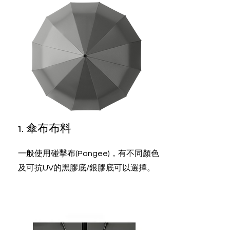
1. 傘布布料
一般使用碰擊布(Pongee)，有不同顏色
及可抗UV的黑膠底/銀膠底可以選擇。