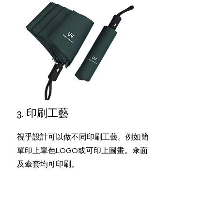
​3. 印刷工藝
視乎設計可以做不同印刷工藝。例如簡
單印上單色LOGO或可印上圖畫。傘面
及傘套均可印刷。