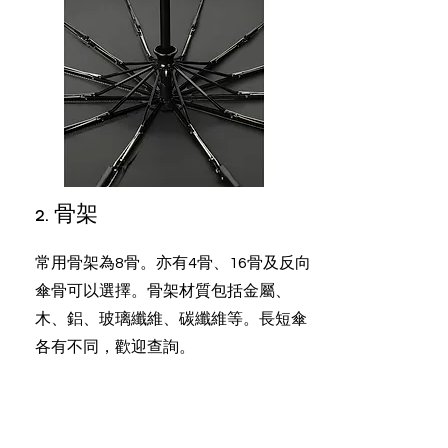
​2. 骨架
常用骨架為8骨。亦有4骨、16骨及反向
傘骨可以選擇。骨架材質包括金屬、
木、鋁、玻璃纖維、碳纖維等。長短傘
各有不同，歡迎查詢。